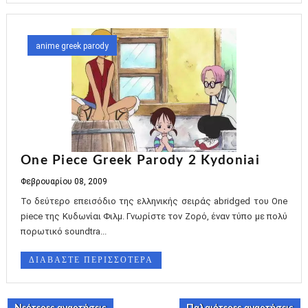
anime greek parody
One Piece Greek Parody 2 Kydoniai
Φεβρουαρίου 08, 2009
Το δεύτερο επεισόδιο της ελληνικής σειράς abridged του One
piece της Κυδωνίαι Φιλμ. Γνωρίστε τον Ζορό, έναν τύπο με πολύ
πορωτικό soundtra...
ΔΙΑΒΑΣΤΕ ΠΕΡΙΣΣΟΤΕΡΑ