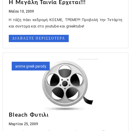
Η Μεγάλη Ταινία Ερχεται!!!
Μαΐου 10, 2009
Η τάξη πάει εκδρομή ΚΟΣΜΕ, ΤΡΕΜΕ!!!! Προβολή την Τετάρτη
και συντομα και στο youtube και greektube!
ΔΙΑΒΑΣΤΕ ΠΕΡΙΣΣΟΤΕΡΑ
anime greek parody
Bleach Φυτιλι
Μαρτίου 25, 2009