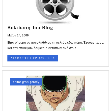
Βελτίωση Του Blog
Μαΐου 24, 2009
Είπα σήμερα να ασχοληθώ με τη σελίδα εδώ πέρα. Έχουμε τώρα
και την επικεφαλίδα με πιο εντυπωσιακό στυλ.
ΔΙΑΒΑΣΤΕ ΠΕΡΙΣΣΟΤΕΡΑ
anime greek parody