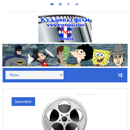
Κυδωνίαι Φιλμ - Παρωδίες: 2009
Newsletter