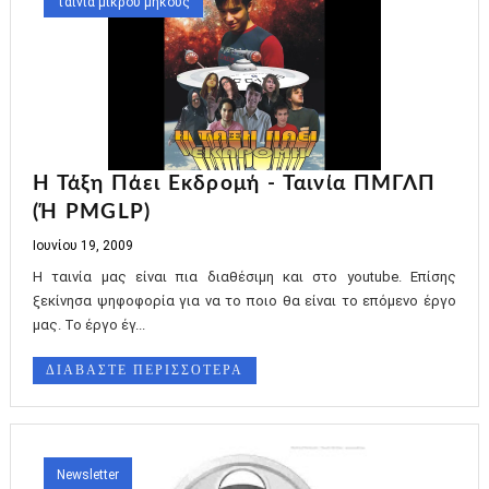
ταινια μικρου μηκους
Η Τάξη Πάει Εκδρομή - Ταινία ΠΜΓΛΠ
(ή PMGLP)
Ιουνίου 19, 2009
Η ταινία μας είναι πια διαθέσιμη και στο youtube. Επίσης
ξεκίνησα ψηφοφορία για να το ποιο θα είναι το επόμενο έργο
μας. Το έργο έγ...
ΔΙΑΒΑΣΤΕ ΠΕΡΙΣΣΟΤΕΡΑ
Newsletter