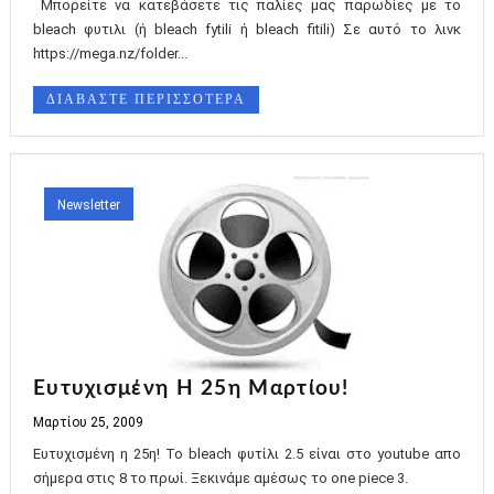
Μπορείτε να κατεβάσετε τις παλίες μας παρωδίες με το
bleach φυτιλι (ή bleach fytili ή bleach fitili) Σε αυτό το λινκ
https://mega.nz/folder...
ΔΙΑΒΑΣΤΕ ΠΕΡΙΣΣΟΤΕΡΑ
Newsletter
Ευτυχισμένη Η 25η Μαρτίου!
Μαρτίου 25, 2009
Ευτυχισμένη η 25η! Το bleach φυτίλι 2.5 είναι στο youtube απο
σήμερα στις 8 το πρωί. Ξεκινάμε αμέσως το one piece 3.