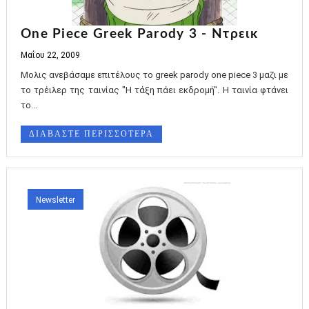
One Piece Greek Parody 3 - Ντρεικ
Μαΐου 22, 2009
Μολις ανεβάσαμε επιτέλους το greek parody one piece 3 μαζι με
το τρέιλερ της ταινίας "Η τάξη πάει εκδρομή". Η ταινία φτάνει
το...
ΔΙΑΒΑΣΤΕ ΠΕΡΙΣΣΟΤΕΡΑ
Newsletter