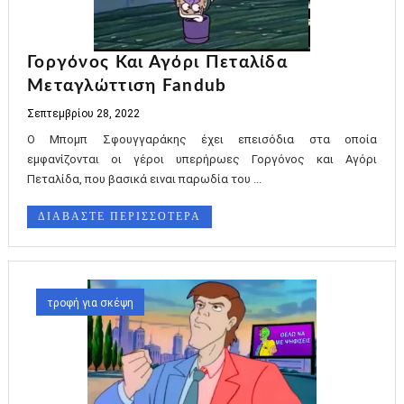
Γοργόνος Και Αγόρι Πεταλίδα
Μεταγλώττιση Fandub
Σεπτεμβρίου 28, 2022
Ο Μπομπ Σφουγγαράκης έχει επεισόδια στα οποία
εμφανίζονται οι γέροι υπερήρωες Γοργόνος και Αγόρι
Πεταλίδα, που βασικά ειναι παρωδία του ...
ΔΙΑΒΑΣΤΕ ΠΕΡΙΣΣΟΤΕΡΑ
τροφή για σκέψη