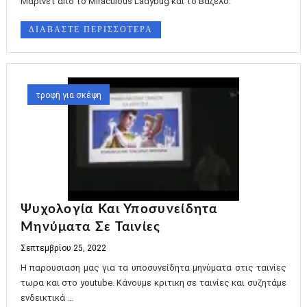
Μαρινέτ από το Miraculous Ladybug και το Βάζελο.
ΔΙΑΒΑΣΤΕ ΠΕΡΙΣΣΟΤΕΡΑ
τροφή για σκέψη
Ψυχολογία Και Υποσυνείδητα
Μηνύματα Σε Ταινίες
Σεπτεμβρίου 25, 2022
Η παρουσιαση μας για τα υποσυνείδητα μηνύματα στις ταινίες
τωρα και στο youtube. Κάνουμε κριτικη σε ταινίες και συζητάμε
ενδεικτικά ...