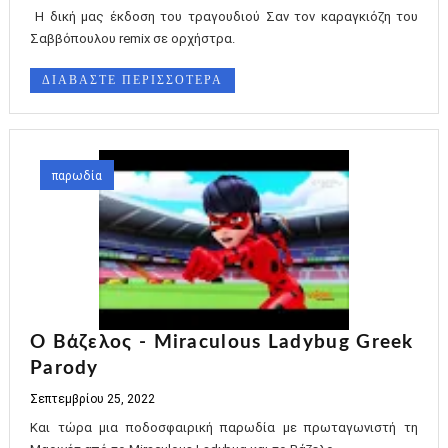
Η δική μας έκδοση του τραγουδιού Σαν τον καραγκιόζη του
Σαββόπουλου remix σε ορχήστρα.
ΔΙΑΒΑΣΤΕ ΠΕΡΙΣΣΟΤΕΡΑ
παρωδία
Ο Βάζελος - Miraculous Ladybug Greek
Parody
Σεπτεμβρίου 25, 2022
Και τώρα μια ποδοσφαιρική παρωδία με πρωταγωνιστή τη