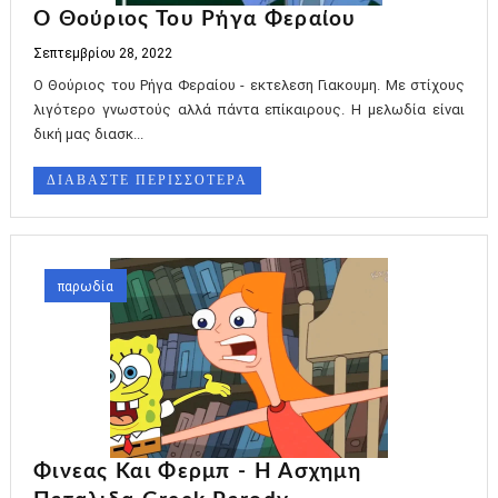
Ο Θούριος Του Ρήγα Φεραίου
Σεπτεμβρίου 28, 2022
Ο Θούριος του Ρήγα Φεραίου - εκτελεση Γιακουμη. Με στίχους
λιγότερο γνωστούς αλλά πάντα επίκαιρους. Η μελωδία είναι
δική μας διασκ...
ΔΙΑΒΑΣΤΕ ΠΕΡΙΣΣΟΤΕΡΑ
παρωδία
Φινεας Και Φερμπ - Η Ασχημη