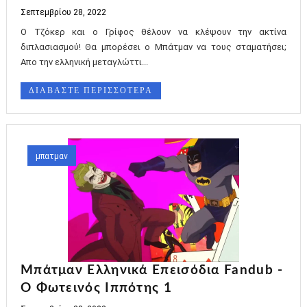
Σεπτεμβρίου 28, 2022
Ο Τζόκερ και ο Γρίφος θέλουν να κλέψουν την ακτίνα
διπλασιασμού! Θα μπορέσει ο Μπάτμαν να τους σταματήσει;
Απο την ελληνική μεταγλώττι...
ΔΙΑΒΑΣΤΕ ΠΕΡΙΣΣΟΤΕΡΑ
μπατμαν
Mπάτμαν Ελληνικά Επεισόδια Fandub -
Ο Φωτεινός Ιππότης 1