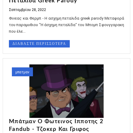
Πεταλιδα Greek Parody
Σεπτεμβρίου 28, 2022
Φινεας και Φερμπ - Η ασχημη πεταλιδα greek parody Μεταφορά
του παραμυθιου "Η άσχημη πεταλίδα" του Μπομπ Σφουγγαρακη
που έλε...
ΔΙΑΒΑΣΤΕ ΠΕΡΙΣΣΟΤΕΡΑ
μπατμαν
Μπάτμαν Ο Φωτεινος Ιπποτης 2
Fandub - Τζοκερ Και Γριφος