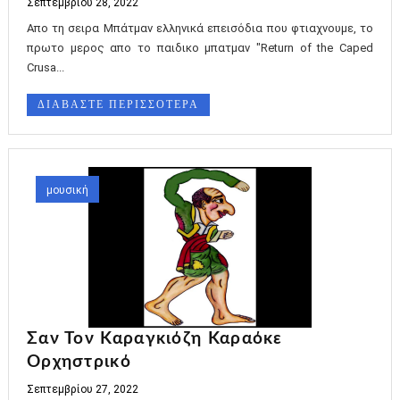
Σεπτεμβρίου 28, 2022
Απο τη σειρα Mπάτμαν ελληνικά επεισόδια που φτιαχνουμε, το
πρωτο μερος απο το παιδικο μπατμαν "Return of the Caped
Crusa...
ΔΙΑΒΑΣΤΕ ΠΕΡΙΣΣΟΤΕΡΑ
μουσική
Σαν Τον Καραγκιόζη Καραόκε
Ορχηστρικό
Σεπτεμβρίου 27, 2022