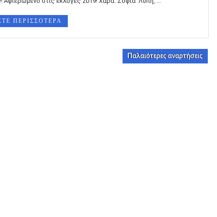
! Αφιερωμενο στις εκλογες 2019! Χαρα: Σοφια Λυπη, ...
ΣΤΕ ΠΕΡΙΣΣΟΤΕΡΑ
Παλαιότερες αναρτήσεις