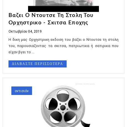
Βαζει Ο Ντουτσε Τη Στολη Του
Ορχηστρικο - Σκιτσα Εποχης
Οκτωβρίου 04, 2019
Η δικη μας Ορχηστρικη εκδοση του βαζει ο Ντουτσε τη στολη
του, παρουσιαζοντας τα σκιτσα, πατριωτικα ή σατιρικα που
είχαν βγει το ...
ΔΙΑΒΑΣΤΕ ΠΕΡΙΣΣΟΤΕΡΑ
οντισιόν