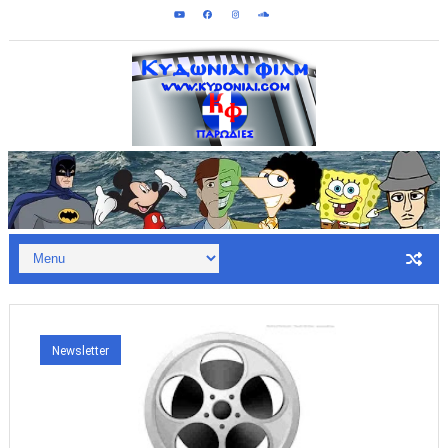
Κυδωνίαι Φιλμ - Παρωδίες: 2020
Newsletter