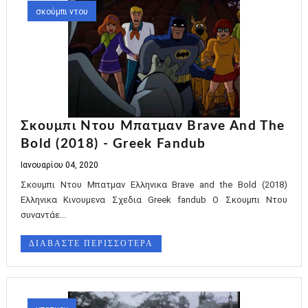
σκούμπι ντου
Σκουμπι Ντου Μπατμαν Brave And The
Bold (2018) - Greek Fandub
Ιανουαρίου 04, 2020
Σκουμπι Ντου Μπατμαν Ελληνικα Brave and the Bold (2018)
Ελληνικα Κινουμενα Σχεδια Greek fandub Ο Σκουμπι Ντου
συναντάε...
ΔΙΑΒΑΣΤΕ ΠΕΡΙΣΣΟΤΕΡΑ