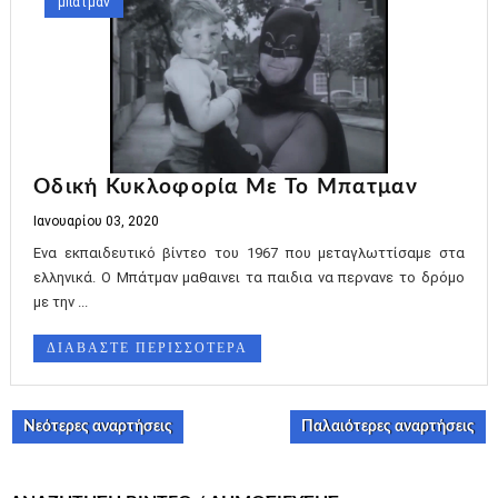
μπατμαν
Οδική Κυκλοφορία Με Το Μπατμαν
Ιανουαρίου 03, 2020
Ενα εκπαιδευτικό βίντεο του 1967 που μεταγλωττίσαμε στα
ελληνικά. Ο Μπάτμαν μαθαινει τα παιδια να περνανε το δρόμο
με την ...
ΔΙΑΒΑΣΤΕ ΠΕΡΙΣΣΟΤΕΡΑ
Νεότερες αναρτήσεις
Παλαιότερες αναρτήσεις