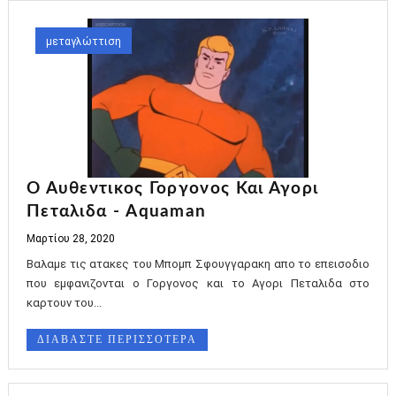
μεταγλώττιση
Ο Αυθεντικος Γοργονος Και Αγορι
Πεταλιδα - Aquaman
Μαρτίου 28, 2020
Βαλαμε τις ατακες του Μπομπ Σφουγγαρακη απο το επεισοδιο
που εμφανιζονται ο Γοργονος και το Αγορι Πεταλιδα στο
καρτουν του...
ΔΙΑΒΑΣΤΕ ΠΕΡΙΣΣΟΤΕΡΑ