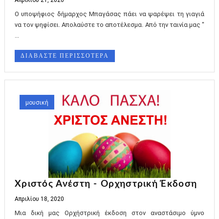
Απριλίου 21, 2020
Ο υποψήφιος δήμαρχος Μπαγάσας πάει να ψαρέψει τη γιαγιά
να τον ψηφίσει. Απολαύστε το αποτέλεσμα. Από την ταινία μας "
...
ΔΙΑΒΑΣΤΕ ΠΕΡΙΣΣΟΤΕΡΑ
μουσική
Χριστός Ανέστη - Oρχηστρική Έκδοση
Απριλίου 18, 2020
Μια δική μας Ορχήστρική έκδοση στον αναστάσιμο ύμνο