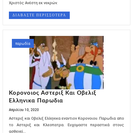
Χριστός Ανέστη εκ νεκρών.
ΔΙΑΒΑΣΤΕ ΠΕΡΙΣΣΟΤΕΡΑ
παρωδία
Κορονοιος Αστεριξ Και Οβελιξ
Ελληνικα Παρωδια
Απριλίου 10, 2020
Αστεριξ και Οβελιξ Ελληνικα εναντιον Κορονοιου. Παρωδια απο
το Αστεριξ και Κλεοπατρα. Ευχομαστε περαστικά στους
ασθενεί...